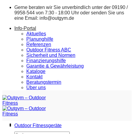
Zum
Gerne beraten wir Sie unverbindlich unter der
09190 /
Inhalt
9958-544
von 7:30 - 18:00 Uhr oder senden Sie uns
springen
eine Email:
info@outgym.de
Info-Portal
Aktuelles
Planunghilfe
Referenzen
Outdoor Fitness ABC
Sicherheit und Normen
Finanzierungshilfe
Garantie & Gewährleistung
Kataloge
Kontakt
Beratungstermin
Über uns
Outdoor Fitnessgeräte
Suchen