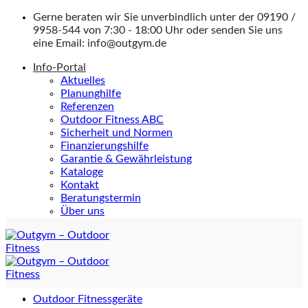
Zum
Gerne beraten wir Sie unverbindlich unter der
09190 /
Inhalt
9958-544
von 7:30 - 18:00 Uhr oder senden Sie uns
springen
eine Email:
info@outgym.de
Info-Portal
Aktuelles
Planunghilfe
Referenzen
Outdoor Fitness ABC
Sicherheit und Normen
Finanzierungshilfe
Garantie & Gewährleistung
Kataloge
Kontakt
Beratungstermin
Über uns
Outdoor Fitnessgeräte