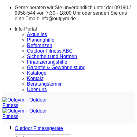
Zum
Gerne beraten wir Sie unverbindlich unter der
09190 /
Inhalt
9958-544
von 7:30 - 18:00 Uhr oder senden Sie uns
springen
eine Email:
info@outgym.de
Info-Portal
Aktuelles
Planunghilfe
Referenzen
Outdoor Fitness ABC
Sicherheit und Normen
Finanzierungshilfe
Garantie & Gewährleistung
Kataloge
Kontakt
Beratungstermin
Über uns
Outdoor Fitnessgeräte
Suchen