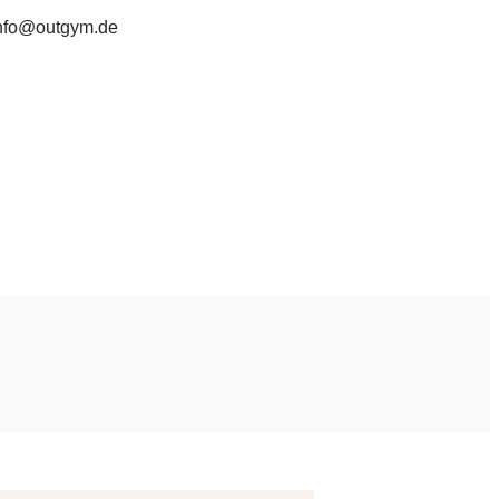
nfo@outgym.de