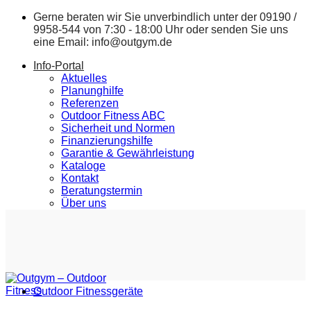
Zum
Gerne beraten wir Sie unverbindlich unter der
09190 /
Inhalt
9958-544
von 7:30 - 18:00 Uhr oder senden Sie uns
springen
eine Email:
info@outgym.de
Info-Portal
Aktuelles
Planunghilfe
Referenzen
Outdoor Fitness ABC
Sicherheit und Normen
Finanzierungshilfe
Garantie & Gewährleistung
Kataloge
Kontakt
Beratungstermin
Über uns
Outdoor Fitnessgeräte